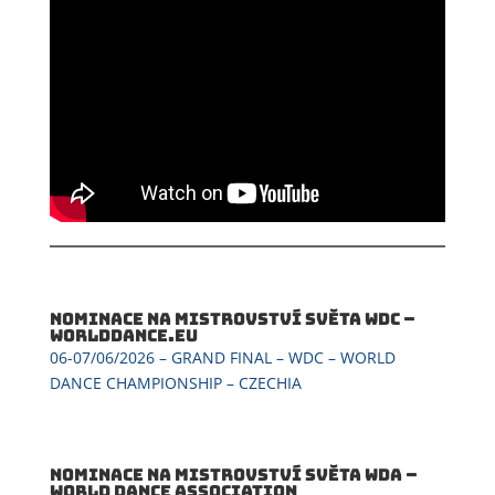
Nominace na mistrovství světa WDC –
WorldDance.EU
06-07/06/2026 – GRAND FINAL – WDC – WORLD
DANCE CHAMPIONSHIP – CZECHIA
Nominace na mistrovství světa WDA –
World Dance Association