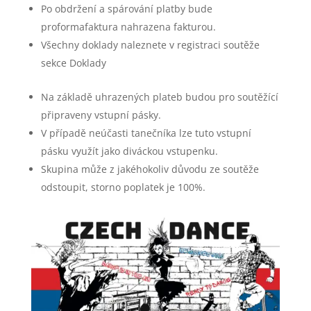
Po obdržení a spárování platby bude
proformafaktura nahrazena fakturou.
Všechny doklady naleznete v registraci soutěže
sekce Doklady
Na základě uhrazených plateb budou pro soutěžící
připraveny vstupní pásky.
V případě neúčasti tanečníka lze tuto vstupní
pásku využít jako diváckou vstupenku.
Skupina může z jakéhokoliv důvodu ze soutěže
odstoupit, storno poplatek je 100%.