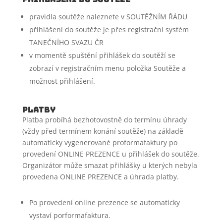
pravidla soutěže naleznete v SOUTĚŽNÍM ŘÁDU
přihlášení do soutěže je přes registrační systém
TANEČNÍHO SVAZU ČR
v momentě spuštění přihlášek do soutěží se
zobrazí v registračním menu položka Soutěže a
možnost přihlášení.
Platby
Platba probíhá bezhotovostně do termínu úhrady
(vždy před termínem konání soutěže) na základě
automaticky vygenerované proformafaktury po
provedení ONLINE PREZENCE u přihlášek do soutěže.
Organizátor může smazat přihlášky u kterých nebyla
provedena ONLINE PREZENCE a úhrada platby.
Po provedení online prezence se automaticky
vystaví porformafaktura.