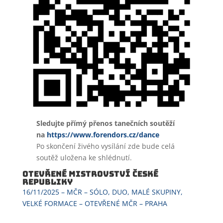
Sledujte přímý přenos tanečních soutěží
na
https://www.forendors.cz/dance
Po skončení živého vysílání zde bude celá
soutěž uložena ke shlédnutí.
OTEVŘENÉ MISTROVSTVÍ ČESKÉ
REPUBLIKY
16/11/2025 – MČR – SÓLO, DUO, MALÉ SKUPINY,
VELKÉ FORMACE – OTEVŘENÉ MČR – PRAHA