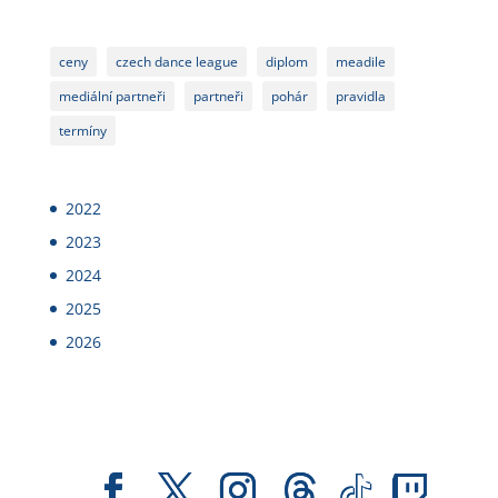
ceny
czech dance league
diplom
meadile
mediální partneři
partneři
pohár
pravidla
termíny
2022
2023
2024
2025
2026