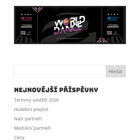
Hledat
Nejnovější příspěvky
Termíny soutěží 2026
Hudební playlist
Naši partneři
Mediální partneři
Ceny