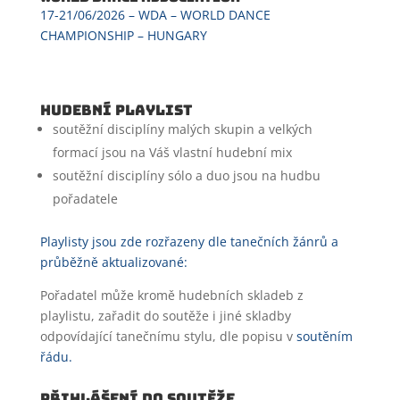
17-21/06/2026 – WDA – WORLD DANCE
CHAMPIONSHIP – HUNGARY
Hudební playlist
soutěžní disciplíny malých skupin a velkých
formací jsou na Váš vlastní hudební mix
soutěžní disciplíny sólo a duo jsou na hudbu
pořadatele
Playlisty jsou zde rozřazeny dle tanečních žánrů a
průběžně aktualizované:
Pořadatel může kromě hudebních skladeb z
playlistu, zařadit do soutěže i jiné skladby
odpovídající tanečnímu stylu, dle popisu v
soutěním
řádu.
PŘIHLÁŠENÍ DO SOUTĚŽE