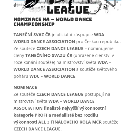
NOMINACE NA – WORLD DANCE
CHAMPIONSHIP
TANEČNÍ SVAZ ČR
je oficiální záspupce
WDA –
WORLD DANCE ASSOCIATION
pro Českou republiku.
Ze soutěže
CZECH DANCE LEAGUE –
nominujeme
členy
TANEČNÍHO SVAZU ČR
(uhrazené členství v
roce konání soutěže) na mistrovství světa
WDA –
WORLD DANCE ASSOCIATION
a soutěže světového
poháru
WDC – WORLD DANCE
.
NOMINACE
Ze soutěže
CZECH DANCE LEAGUE
postupují na
mistrovství světa
WDA – WORLD DANCE
ASSOCIATION
finalisté
nejvyšší výkonnostní
kategorie PROFI a medailisté bez rozdílu
výkonnosti ALL
z
FINÁLOVÉHO KOLA MČR
soutěže
CZECH DANCE LEAGUE
.