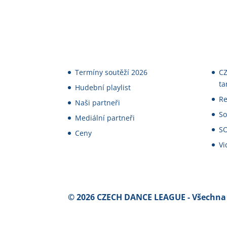
Termíny soutěží 2026
CZ
ta
Hudební playlist
Re
Naši partneři
So
Mediální partneři
S
Ceny
Vi
©
2026
CZECH DANCE LEAGUE - Všechna 