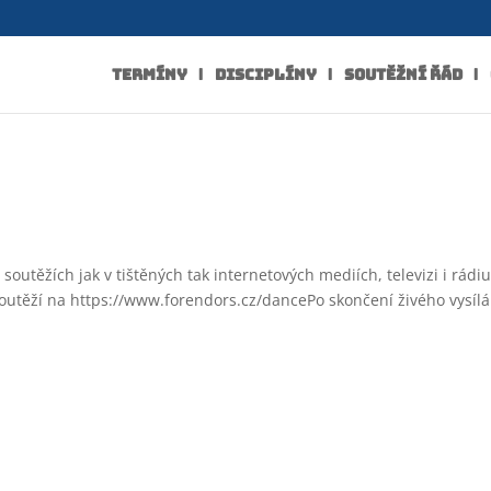
TERMÍNY
DISCIPLÍNY
SOUTĚŽNÍ ŘÁD
soutěžích jak v tištěných tak internetových mediích, televizi i rádiu
outěží na https://www.forendors.cz/dancePo skončení živého vysílá