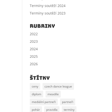
Termíny soutěží 2024
Termíny soutěží 2023
Rubriky
2022
2023
2024
2025
2026
štítky
ceny
czech dance league
diplom
meadile
mediální partneři
partneři
pohár
pravidla
termíny