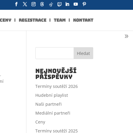
CENY
REGISTRACE
TEAM
KONTAKT
Hledat
Nejnovější
.
příspěvky
ní
Termíny soutěží 2026
Hudební playlist
Naši partneři
Mediální partneři
Ceny
Termíny soutěží 2025